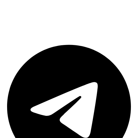
Работаем удаленно со всеми регионами России
и ближнего зарубежья, используя современных
технологии онлайн трансляции
Все отчетные сервисы регистрируем на Вас,
тем самым давая полный контроль
происходящего