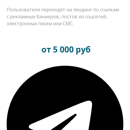
Пользователи переходят на лендинг по ссылкам
с рекламных баннеров, постов из соцсетей,
электронных писем или СМС.
от 5 000 руб