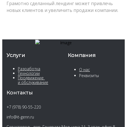
Грамотно сделанный лендинг может привлечь
новых клиентов и увеличить продажи компании.
Услуги
Компания
Разработка
О нас
Технологии
Реквизиты
Продвижение 
и обслуживание
Контакты
+7 (978) 90-55-220
info@it-genn.ru
Севастополь, пер. Генерала Мельника 1А, 3 этаж, офис 8