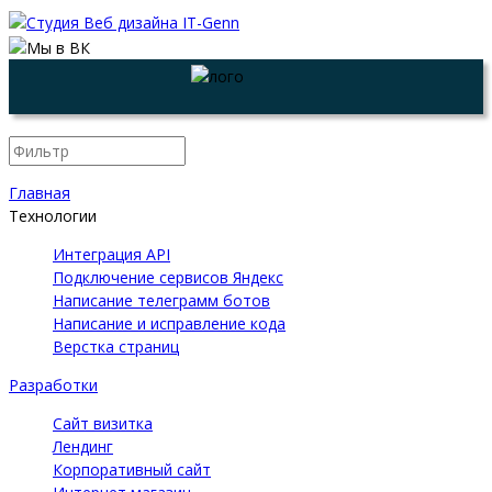
Главная
Технологии
Интеграция API
Подключение сервисов Яндекс
Написание телеграмм ботов
Написание и исправление кода
Верстка страниц
Разработки
Сайт визитка
Лендинг
Корпоративный сайт