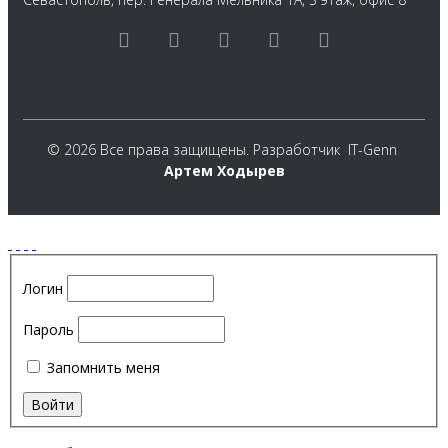
© 2026 Все права защищены. Разработчик  IT-Genn 
Артем Ходырев
Политика обработки персональных данных
Логин
Пароль
Запомнить меня