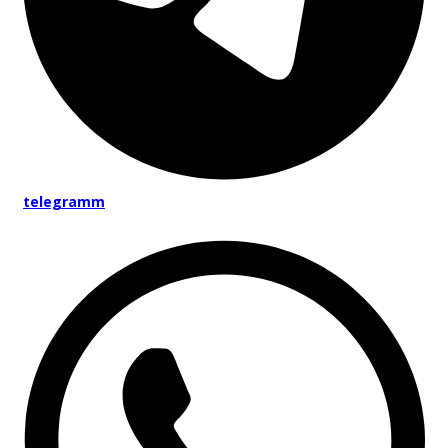
telegramm