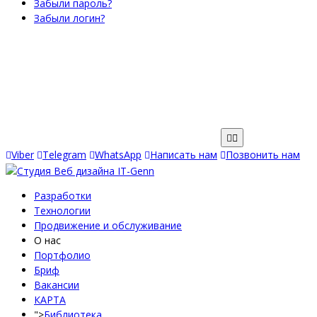
Забыли пароль?
Забыли логин?
Viber
Telegram
WhatsApp
Написать нам
Позвонить нам
Разработки
Технологии
Продвижение и обслуживание
О нас
Портфолио
Бриф
Вакансии
КАРТА
">
Библиотека