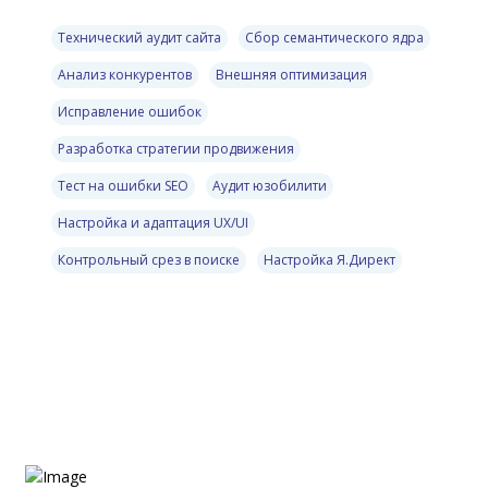
Технический аудит сайта
Сбор семантического ядра
Анализ конкурентов
Внешняя оптимизация
Исправление ошибок
Разработка стратегии продвижения
Тест на ошибки SEO
Аудит юзобилити
Настройка и адаптация UX/UI
Контрольный срез в поиске
Настройка Я.Директ